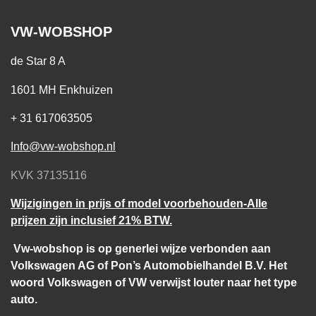
VW-WOBSHOP
de Star 8 A
1601 MH Enkhuizen
+ 31 617063505
Info@vw-wobshop.nl
KVK 37135116
Wijzigingen in prijs of model voorbehouden-Alle
prijzen zijn inclusief 21% BTW.
Vw-wobshop is op generlei wijze verbonden aan
Volkswagen AG of Pon’s Automobielhandel B.V. Het
woord Volkswagen of VW verwijst louter naar het type
auto.