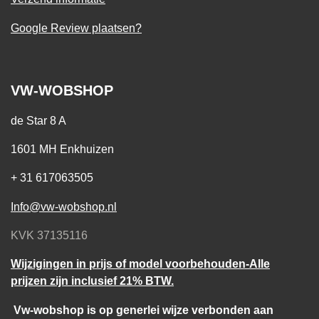
Google Review plaatsen?
VW-WOBSHOP
de Star 8 A
1601 MH Enkhuizen
+ 31 617063505
Info@vw-wobshop.nl
KVK 37135116
Wijzigingen in prijs of model voorbehouden-Alle
prijzen zijn inclusief 21% BTW.
Vw-wobshop is op generlei wijze verbonden aan