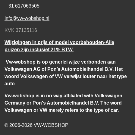
+ 31 617063505
Info@vw-wobshop.nl
KVK 37135116
Wijzigingen in prijs of model voorbehouden-Alle
prijzen zijn inclusief 21% BTW.
Vw-wobshop is op generlei wijze verbonden aan
Volkswagen AG of Pon’s Automobielhandel B.V. Het
woord Volkswagen of VW verwijst louter naar het type
auto.
Vw-wobshop is in no way affiliated with Volkswagen
Germany or Pon's Automobielhandel B.V. The word
Volkswagen or VW merely refers to the type of car.
© 2006-2026 VW-WOBSHOP