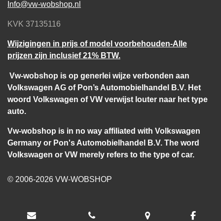
Info@vw-wobshop.nl
KVK 37135116
Wijzigingen in prijs of model voorbehouden-Alle
prijzen zijn inclusief 21% BTW.
Vw-wobshop is op generlei wijze verbonden aan
Volkswagen AG of Pon’s Automobielhandel B.V. Het
woord Volkswagen of VW verwijst louter naar het type
auto.
Vw-wobshop is in no way affiliated with Volkswagen
Germany or Pon's Automobielhandel B.V. The word
Volkswagen or VW merely refers to the type of car.
© 2006-2026 VW-WOBSHOP