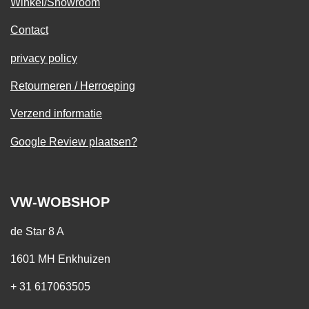
Winkel/Showroom
Contact
privacy policy
Retourneren / Herroeping
Verzend informatie
Google Review plaatsen?
VW-WOBSHOP
de Star 8 A
1601 MH Enkhuizen
+ 31 617063505