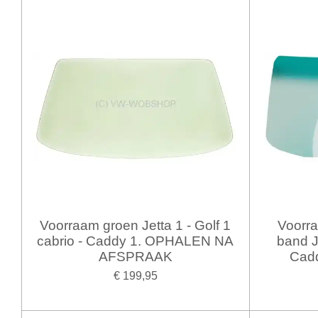
Voorraam groen Jetta 1 - Golf 1
Voorr
cabrio - Caddy 1. OPHALEN NA
band Je
AFSPRAAK
Cad
€ 199,95