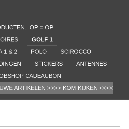
DUCTEN.. OP = OP
OIRES
GOLF 1
 1 & 2
POLO
SCIROCCO
IDINGEN
STICKERS
ANTENNES
OBSHOP CADEAUBON
UWE ARTIKELEN >>>> KOM KIJKEN <<<<