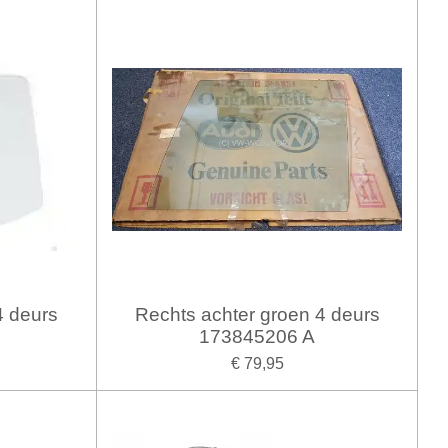
4 deurs
Rechts achter groen 4 deurs
173845206 A
€ 79,95