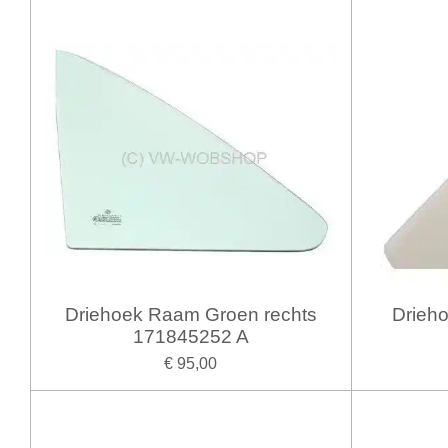
Driehoek Raam Groen rechts
Drieh
171845252 A
€ 95,00