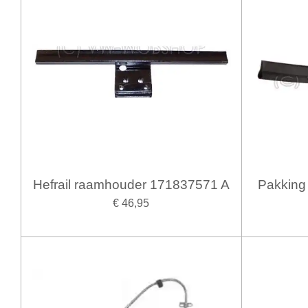
Hefrail raamhouder 171837571 A
Pakking 
€ 46,95