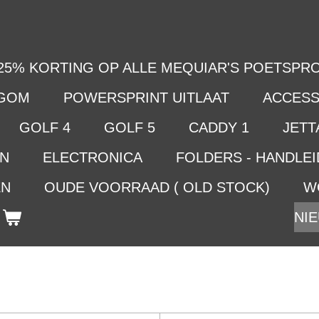
25% KORTING OP ALLE MEQUIAR'S POETSPRO
LGOM
POWERSPRINT UITLAAT
ACCESS
GOLF 4
GOLF 5
CADDY 1
JETTA
EN
ELECTRONICA
FOLDERS - HANDLE
EN
OUDE VOORRAAD ( OLD STOCK)
W
NIE