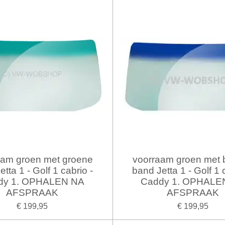
aam groen met groene
voorraam groen met 
tta 1 - Golf 1 cabrio -
band Jetta 1 - Golf 1 
dy 1. OPHALEN NA
Caddy 1. OPHALE
AFSPRAAK
AFSPRAAK
€ 199,95
€ 199,95