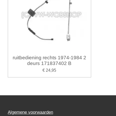
ruitbediening rechts 1974-1984 2
deurs 171837402 B
€ 24,95
Algemene voorwaarden