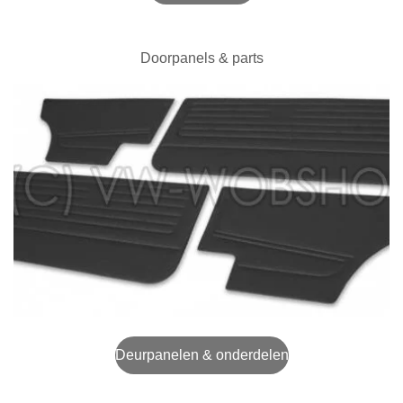
Doorpanels & parts
Deurpanelen & onderdelen