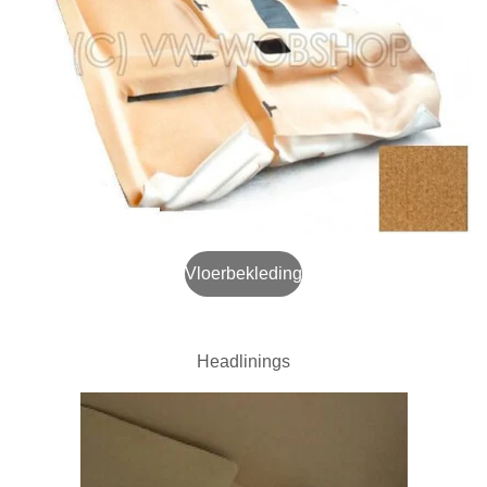
Vloerbekleding
Headlinings