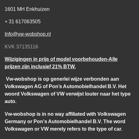
1601 MH Enkhuizen
+ 31 617063505
Info@vw-wobshop.nl
KVK 37135116
Wijzigingen in prijs of model voorbehouden-Alle
prijzen zijn inclusief 21% BTW.
Vw-wobshop is op generlei wijze verbonden aan
Volkswagen AG of Pon’s Automobielhandel B.V. Het
woord Volkswagen of VW verwijst louter naar het type
auto.
Vw-wobshop is in no way affiliated with Volkswagen
Germany or Pon's Automobielhandel B.V. The word
Volkswagen or VW merely refers to the type of car.