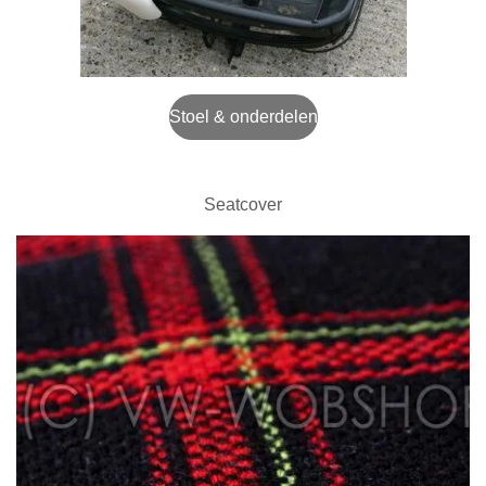
Stoel & onderdelen
Seatcover