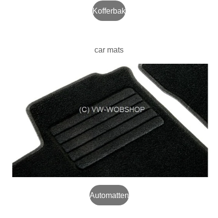
Kofferbak
car mats
Automatten