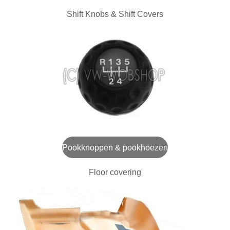
Shift Knobs & Shift Covers
Pookknoppen & pookhoezen
Floor covering