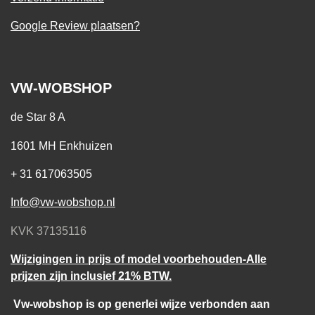
Google Review plaatsen?
VW-WOBSHOP
de Star 8 A
1601 MH Enkhuizen
+ 31 617063505
Info@vw-wobshop.nl
KVK 37135116
Wijzigingen in prijs of model voorbehouden-Alle
prijzen zijn inclusief 21% BTW.
Vw-wobshop is op generlei wijze verbonden aan