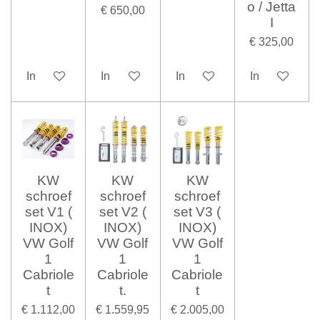
o / Jetta
€ 650,00
I
€ 325,00
In winkelwagen
In winkelwagen
In winkelwagen
In winkelwag
KW
KW
KW
schroef
schroef
schroef
set V1 (
set V2 (
set V3 (
INOX)
INOX)
INOX)
VW Golf
VW Golf
VW Golf
1
1
1
Cabriole
Cabriole
Cabriole
t
t.
t
€ 1.112,00
€ 1.559,95
€ 2.005,00