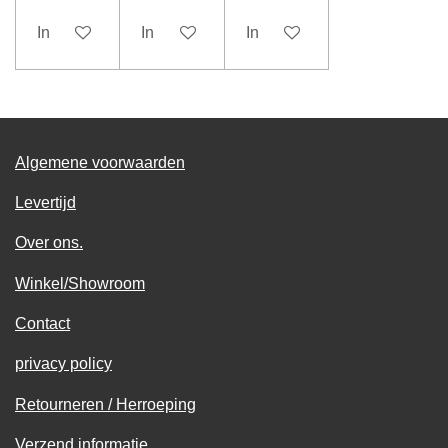
In winkelwagen
In winkelwagen
In winkelwagen
Algemene voorwaarden
Levertijd
Over ons.
Winkel/Showroom
Contact
privacy policy
Retourneren / Herroeping
Verzend informatie