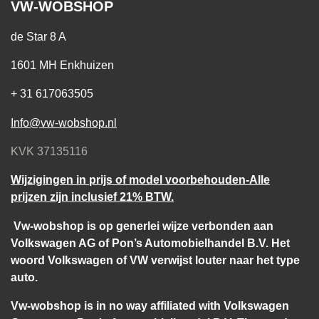
VW-WOBSHOP
de Star 8 A
1601 MH Enkhuizen
+ 31 617063505
Info@vw-wobshop.nl
KVK 37135116
Wijzigingen in prijs of model voorbehouden-Alle
prijzen zijn inclusief 21% BTW.
Vw-wobshop is op generlei wijze verbonden aan
Volkswagen AG of Pon’s Automobielhandel B.V. Het
woord Volkswagen of VW verwijst louter naar het type
auto.
Vw-wobshop is in no way affiliated with Volkswagen