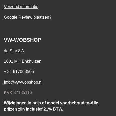
Verzend informatie
Google Review plaatsen?
VW-WOBSHOP
de Star 8 A
1601 MH Enkhuizen
+ 31 617063505
Info@vw-wobshop.nl
KVK 37135116
Wijzigingen in prijs of model voorbehouden-Alle
prijzen zijn inclusief 21% BTW.